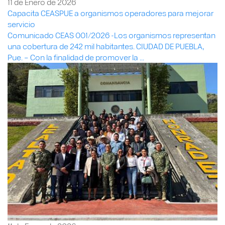
11 de Enero de 2026
Capacita CEASPUE a organismos operadores para mejorar
servicio
Comunicado CEAS 001/2026 -Los organismos representan
una cobertura de 242 mil habitantes. CIUDAD DE PUEBLA,
Pue. – Con la finalidad de promover la ...