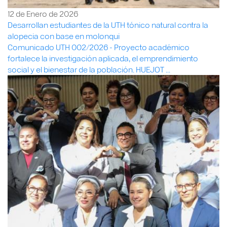
12 de Enero de 2026
Desarrollan estudiantes de la UTH tónico natural contra la
alopecia con base en molonqui
Comunicado UTH 002/2026 - Proyecto académico
fortalece la investigación aplicada, el emprendimiento
social y el bienestar de la población. HUEJOT ...