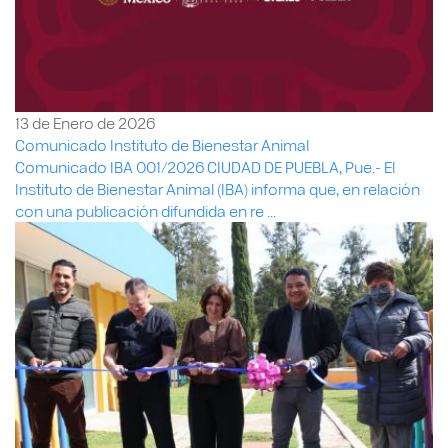
13 de Enero de 2026
Comunicado Instituto de Bienestar Animal
Comunicado IBA 001/2026 CIUDAD DE PUEBLA, Pue.- El
Instituto de Bienestar Animal (IBA) informa que, en relación
con una publicación difundida en re ...