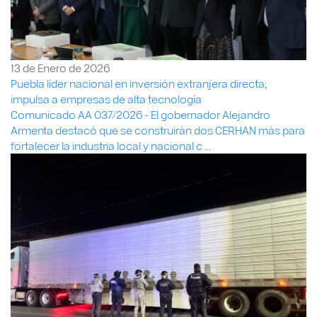
13 de Enero de 2026
Puebla líder nacional en inversión extranjera directa;
impulsa a empresas de alta tecnología
Comunicado AA 037/2026 - El gobernador Alejandro
Armenta destacó que se construirán dos CERHAN más para
fortalecer la industria local y nacional c ...