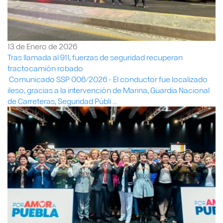
13 de Enero de 2026
Tras llamada al 911, fuerzas de seguridad recuperan
tractocamión robado
Comunicado SSP 006/2026 - El conductor fue localizado
ileso, gracias a la intervención de Marina, Guardia Nacional
de Carreteras, Seguridad Públi ...