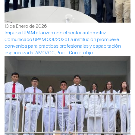
13 de Enero de 2026
Impulsa UPAM alianzas con el sector automotriz
Comunicado UPAM 001/2026 La institución promueve
convenios para prácticas profesionales y capacitación
especializada. AMOZOC, Pue.– Con el obje ...