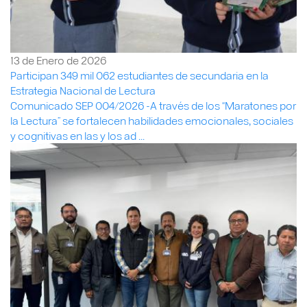
13 de Enero de 2026
Participan 349 mil 062 estudiantes de secundaria en la
Estrategia Nacional de Lectura
Comunicado SEP 004/2026 -A través de los “Maratones por
la Lectura” se fortalecen habilidades emocionales, sociales
y cognitivas en las y los ad ...