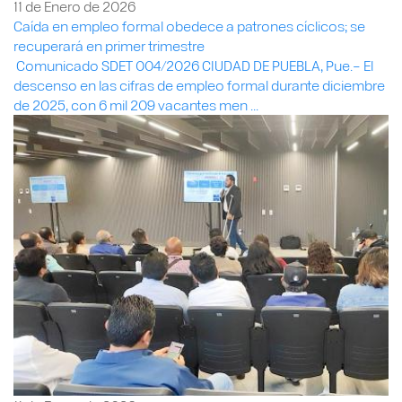
11 de Enero de 2026
Caída en empleo formal obedece a patrones cíclicos; se
recuperará en primer trimestre
Comunicado SDET 004/2026 CIUDAD DE PUEBLA, Pue.– El
descenso en las cifras de empleo formal durante diciembre
de 2025, con 6 mil 209 vacantes men ...