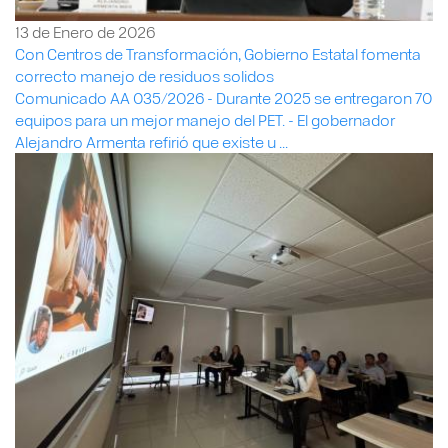
13 de Enero de 2026
Con Centros de Transformación, Gobierno Estatal fomenta
correcto manejo de residuos solidos
Comunicado AA 035/2026 - Durante 2025 se entregaron 70
equipos para un mejor manejo del PET. - El gobernador
Alejandro Armenta refirió que existe u ...