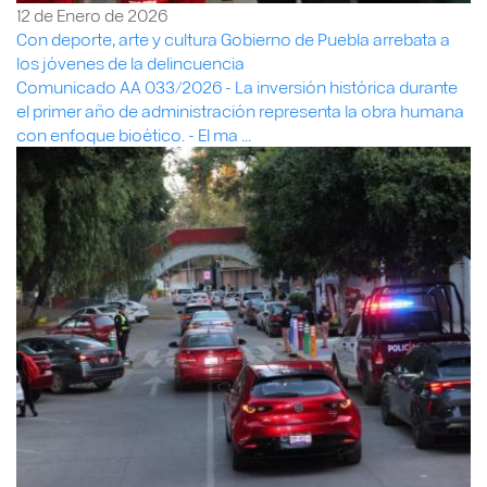
12 de Enero de 2026
Con deporte, arte y cultura Gobierno de Puebla arrebata a
los jóvenes de la delincuencia
Comunicado AA 033/2026 - La inversión histórica durante
el primer año de administración representa la obra humana
con enfoque bioético. - El ma ...