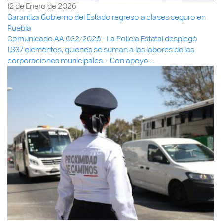
12 de Enero de 2026
Garantiza Gobierno del Estado regreso a clases seguro en
Puebla
Comunicado AA 032/2026 - La Policía Estatal desplegó
1,337 elementos, quienes se suman a las labores de las
corporaciones municipales. - Con apoyo ...