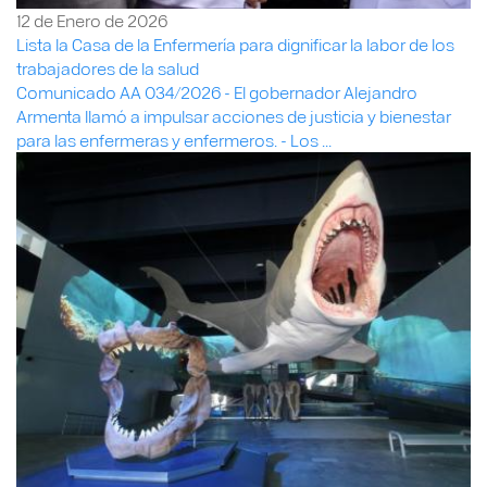
12 de Enero de 2026
Lista la Casa de la Enfermería para dignificar la labor de los
trabajadores de la salud
Comunicado AA 034/2026 - El gobernador Alejandro
Armenta llamó a impulsar acciones de justicia y bienestar
para las enfermeras y enfermeros. - Los ...