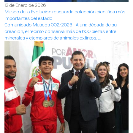
12 de Enero de 2026
Museo de la Evolución resguarda colección científica más
importantes del estado
Comunicado Museos 002/2026 - A una década de su
creación, el recinto conserva más de 600 piezas entre
minerales y ejemplares de animales extintos. ...