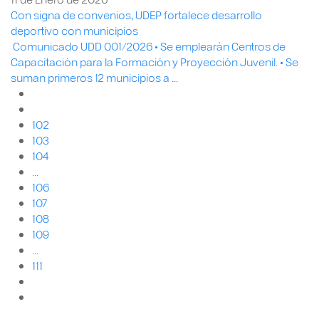
Con signa de convenios, UDEP fortalece desarrollo
deportivo con municipios
Comunicado UDD 001/2026 • Se emplearán Centros de
Capacitación para la Formación y Proyección Juvenil. • Se
suman primeros 12 municipios a ...
102
103
104
...
106
107
108
109
...
111