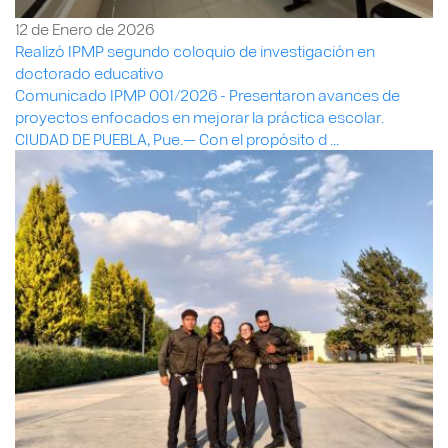
12 de Enero de 2026
Realizó IPMP segundo coloquio de investigación en
doctorado educativo
Comunicado IPMP 001/2026 - Presentaron avances de
proyectos enfocados en mejorar la práctica escolar.
CIUDAD DE PUEBLA, Pue.— Con el propósito d ...