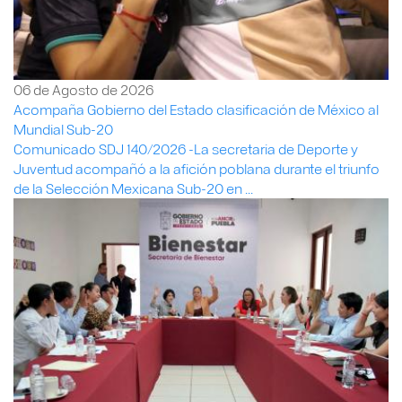
06 de Agosto de 2026
Acompaña Gobierno del Estado clasificación de México al
Mundial Sub-20
Comunicado SDJ 140/2026 -La secretaria de Deporte y
Juventud acompañó a la afición poblana durante el triunfo
de la Selección Mexicana Sub-20 en ...