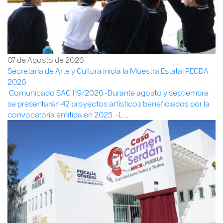
07 de Agosto de 2026
Secretaría de Arte y Cultura inicia la Muestra Estatal PECDA
2026
Comunicado SAC 119/2026 -Durante agosto y septiembre
se presentarán 42 proyectos artísticos beneficiados por la
convocatoria emitida en 2025. -L ...