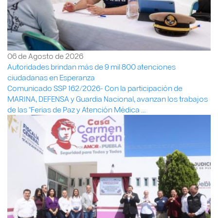
06 de Agosto de 2026
Autoridades brindan más de 9 mil 800 atenciones
ciudadanas en Esperanza
Comunicado SSP 162/2026- Con la participación de
MARINA, DEFENSA y Guardia Nacional, avanzan los trabajos
de las “Ferias de Paz y Atención Médica ...