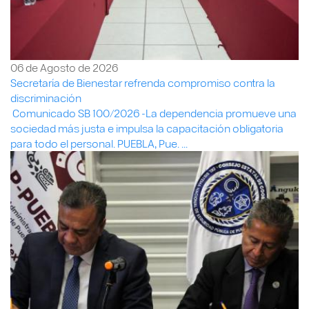
06 de Agosto de 2026
Secretaría de Bienestar refrenda compromiso contra la
discriminación
Comunicado SB 100/2026 -La dependencia promueve una
sociedad más justa e impulsa la capacitación obligatoria
para todo el personal. PUEBLA, Pue. ...