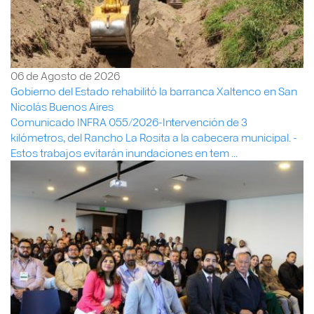
06 de Agosto de 2026
Gobierno del Estado rehabilitó la barranca Xaltenco en San
Nicolás Buenos Aires
Comunicado INFRA 055/2026-Intervención de 3
kilómetros, del Rancho La Rosita a la cabecera municipal. -
Estos trabajos evitarán inundaciones en tem ...