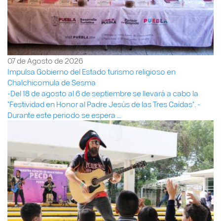
07 de Agosto de 2026
Impulsa Gobierno del Estado turismo religioso en
Chalchicomula de Sesma
-Del 18 de agosto al 6 de septiembre se llevará a cabo la
"Festividad en Honor al Padre Jesús de las Tres Caídas". -
Durante este periodo se espera ...