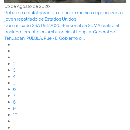
05 de Agosto de 2026
Gobierno estatal garantiza atención médica especializada a
joven repatriado de Estados Unidos
Comunicado SSA 081/2026 -Personal de SUMA realizó el
traslado terrestre en ambulancia al Hospital General de
Tehuacán. PUEBLA, Pue.- El Gobierno d ...
1
2
3
4
...
6
7
8
9
10