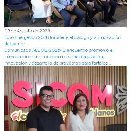
06 de Agosto de 2026
Foro Energético 2026 fortalece el diálogo y la innovación
del sector
Comunicado AEE 012/2026- El encuentro promovió el
intercambio de conocimientos sobre regulación,
innovación y desarrollo de proyectos para fortalec ...