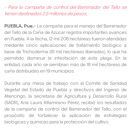
- Para la campaña de control del Barrenador del Tallo se
tienen destinados 2.5 millones de pesos.
PUEBLA, Pue.-
La campaña para el manejo del Barrenador
del Tallo de la Caña de Azúcar registra importantes avances
en Puebla. A la fecha, 12 mil 206 hectáreas fueron atendidas
mediante cinco aplicaciones de tratamiento biológico a
base de Trichoderma (61 mil hectáreas liberadas), lo que ha
permitido disminuir la infestación de esta plaga. En la
entidad, cada año se siembran más de 18 mil hectáreas de
caña distribuidas en 19 municipios.
Durante una mesa de trabajo con el Comité de Sanidad
Vegetal del Estado de Puebla y directivos del Ingenio de
Atencingo, la secretaria de Agricultura y Desarrollo Rural
(SADR), Ana Laura Altamirano Pérez, recibió los resultados
de la campaña de control del Barrenador del Tallo, con el
propósito de fortalecer la aplicación de estrategias
biológicas y químicas para la protección del cultivo.