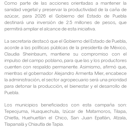
Como parte de las acciones orientadas a mantener la
sanidad vegetal y preservar la productividad de la caña de
azúcar, para 2026 el Gobierno del Estado de Puebla
destinará una inversión de 2.5 millones de pesos, que
permitirá ampliar el alcance de esta iniciativa.
La secretaria destacó que el Gobierno del Estado de Puebla,
acorde a las políticas públicas de la presidenta de México,
Claudia Sheinbaum, mantiene su compromiso con el
impulso del campo poblano, para que las y los productores
cuenten con respaldo permanente. Asimismo, afirmó que,
mientras el gobernador Alejandro Armenta Mier, encabece
la administración, el sector agropecuario será una prioridad
para detonar la producción, el bienestar y el desarrollo de
Puebla.
Los municipios beneficiados con esta campaña son:
Tepeojuma, Huaquechula, Izúcar de Matamoros, Tilapa,
Chietla, Huehuetlán el Chico, San Juan Epatlán, Atzala,
Tlapanalá y Chiautla de Tapia.