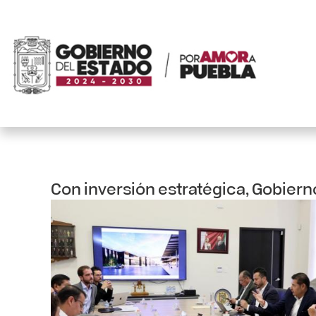
Con inversión estratégica, Gobiern