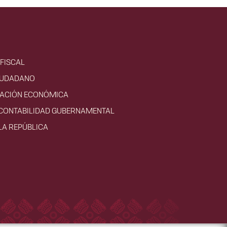
FISCAL
IUDADANO
VACIÓN ECONÓMICA
 CONTABILIDAD GUBERNAMENTAL
LA REPÚBLICA