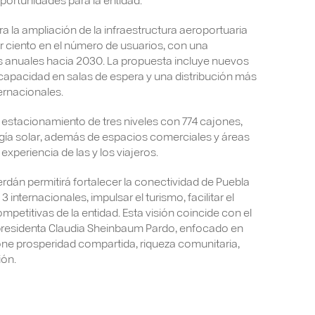
ra la ampliación de la infraestructura aeroportuaria
 ciento en el número de usuarios, con una
os anuales hacia 2030. La propuesta incluye nuevos
apacidad en salas de espera y una distribución más
ernacionales.
estacionamiento de tres niveles con 774 cajones,
ía solar, además de espacios comerciales y áreas
xperiencia de las y los viajeros.
án permitirá fortalecer la conectividad de Puebla
internacionales, impulsar el turismo, facilitar el
mpetitivas de la entidad. Esta visión coincide con el
presidenta Claudia Sheinbaum Pardo, enfocado en
tone prosperidad compartida, riqueza comunitaria,
ión.