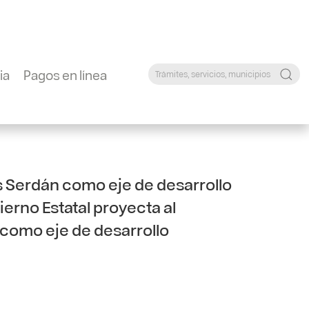
ia
Pagos en línea
s Serdán como eje de desarrollo
ierno Estatal proyecta al
omo eje de desarrollo