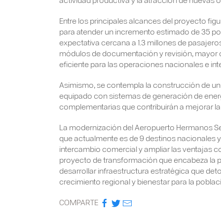
Entre los principales alcances del proyecto figu
para atender un incremento estimado de 35 por
expectativa cercana a 1.3 millones de pasajer
módulos de documentación y revisión, mayor c
eficiente para las operaciones nacionales e int
Asimismo, se contempla la construcción de un 
equipado con sistemas de generación de energ
complementarias que contribuirán a mejorar la e
La modernización del Aeropuerto Hermanos Serd
que actualmente es de 9 destinos nacionales y 3 
intercambio comercial y ampliar las ventajas co
proyecto de transformación que encabeza la 
desarrollar infraestructura estratégica que de
crecimiento regional y bienestar para la poblac
COMPARTE