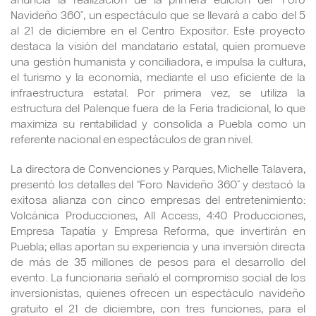
Navideño 360”, un espectáculo que se llevará a cabo del 5
al 21 de diciembre en el Centro Expositor. Este proyecto
destaca la visión del mandatario estatal, quien promueve
una gestión humanista y conciliadora, e impulsa la cultura,
el turismo y la economía, mediante el uso eficiente de la
infraestructura estatal. Por primera vez, se utiliza la
estructura del Palenque fuera de la Feria tradicional, lo que
maximiza su rentabilidad y consolida a Puebla como un
referente nacional en espectáculos de gran nivel.
La directora de Convenciones y Parques, Michelle Talavera,
presentó los detalles del “Foro Navideño 360” y destacó la
exitosa alianza con cinco empresas del entretenimiento:
Volcánica Producciones, All Access, 4:40 Producciones,
Empresa Tapatía y Empresa Reforma, que invertirán en
Puebla; ellas aportan su experiencia y una inversión directa
de más de 35 millones de pesos para el desarrollo del
evento. La funcionaria señaló el compromiso social de los
inversionistas, quienes ofrecen un espectáculo navideño
gratuito el 21 de diciembre, con tres funciones, para el