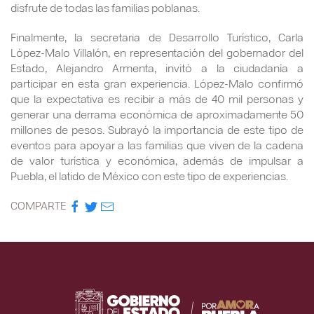
disfrute de todas las familias poblanas.
Finalmente, la secretaria de Desarrollo Turístico, Carla
López-Malo Villalón, en representación del gobernador del
Estado, Alejandro Armenta, invitó a la ciudadanía a
participar en esta gran experiencia. López-Malo confirmó
que la expectativa es recibir a más de 40 mil personas y
generar una derrama económica de aproximadamente 50
millones de pesos. Subrayó la importancia de este tipo de
eventos para apoyar a las familias que viven de la cadena
de valor turística y económica, además de impulsar a
Puebla, el latido de México con este tipo de experiencias.
COMPARTE