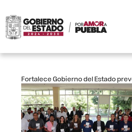
Fortalece Gobierno del Estado prev