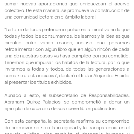
sumar nuevas aportaciones que enriquezcan el acervo
colectivo. De esta manera, se promueve la construcción de
una comunidad lectora en el ámbito laboral.
“La torre de libros pretende impulsar esta iniciativa en la que
todas y todos los consumamos, los leamos y la idea es que
circulen entre varias manos, incluso que podamos
retroalimentar con algún libro que en algún rincón de cada
una de nuestras casas ya haya cumplido con su cometido.
Tenemos que impulsar los hábitos de la lectura, por lo que
invitamos a todas y todos, de todas las generaciones a
sumarse a esta iniciativa”, declaró el titular Alejandro Espidio
al presentar los títulos exhibidos.
Aunado a esto, el subsecretario de Responsabilidades,
Abraham Quiroz Palacios, se comprometió a donar un
ejemplar de cada uno de sus nueve libros publicados.
Con esta campaña, la secretaría reafirma su compromiso
de promover no solo la integridad y la transparencia en el
servicio público, sino también el desarrollo humano y