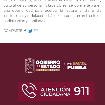
cultural de su personal. “Libros Libres” se convierte así en
una oportunidad para acercar la lectura al día a día
institucional y fortalecer el hábito lector en un ambiente de
participación y confianza.
COMPARTE