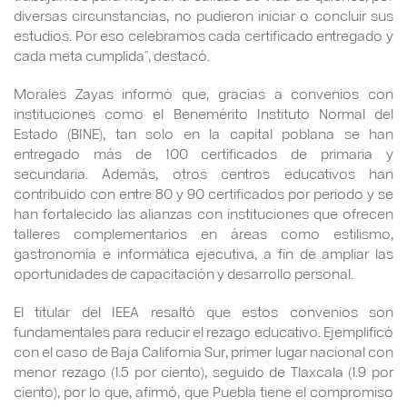
diversas circunstancias, no pudieron iniciar o concluir sus
estudios. Por eso celebramos cada certificado entregado y
cada meta cumplida”, destacó.
Morales Zayas informó que, gracias a convenios con
instituciones como el Benemérito Instituto Normal del
Estado (BINE), tan solo en la capital poblana se han
entregado más de 100 certificados de primaria y
secundaria. Además, otros centros educativos han
contribuido con entre 80 y 90 certificados por periodo y se
han fortalecido las alianzas con instituciones que ofrecen
talleres complementarios en áreas como estilismo,
gastronomía e informática ejecutiva, a fin de ampliar las
oportunidades de capacitación y desarrollo personal.
El titular del IEEA resaltó que estos convenios son
fundamentales para reducir el rezago educativo. Ejemplificó
con el caso de Baja California Sur, primer lugar nacional con
menor rezago (1.5 por ciento), seguido de Tlaxcala (1.9 por
ciento), por lo que, afirmó, que Puebla tiene el compromiso