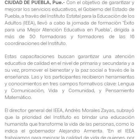
CIUDAD DE PUEBLA, Pue.-
Con el objetivo de garantizar y
mejorar los servicios educativos, el Gobierno del Estado de
Puebla, a través del Instituto Estatal para la Educación de los
Adultos (IEEA), llevó a cabo la jornada de formación “Éxito
para una Mejor Atención Educativa en Puebla”, dirigida a
más de 50 formadoras y formadores de las 16
coordinaciones del Instituto.
Estas capacitaciones buscan garantizar una atención
educativa de calidad en el nivel de primaria y secundaria y a
su vez, promover el bienestar y la paz social a través de la
enseñanza. Las y los participantes recibieron herramientas
y conocimientos en tres campos formativos clave: Lengua
y Comunicación, Vida y Comunidad, y Pensamiento
Matemático.
El director general del IEEA, Andrés Morales Zayas, subrayó
que la prioridad del Instituto es brindar una educación
humanista que transforme la vida de las personas, como lo
indica el gobernador Alejandro Armenta. “En el IEEA
trabajamos para mejorar la calidad de vida de quienes, por