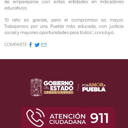
de emparejarse con estas entidades en indicadores
educativos.
“El reto es grande, pero el compromiso es mayor.
Trabajamos por una Puebla más educada, con justicia
social y mayores oportunidades para todos”, concluyó.
COMPARTE